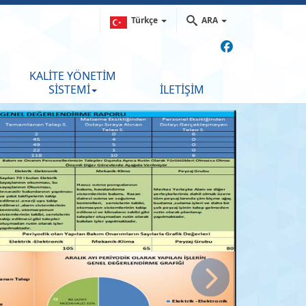
Türkçe
ARA
KALİTE YÖNETİM
SİSTEMİ
İLETİŞİM