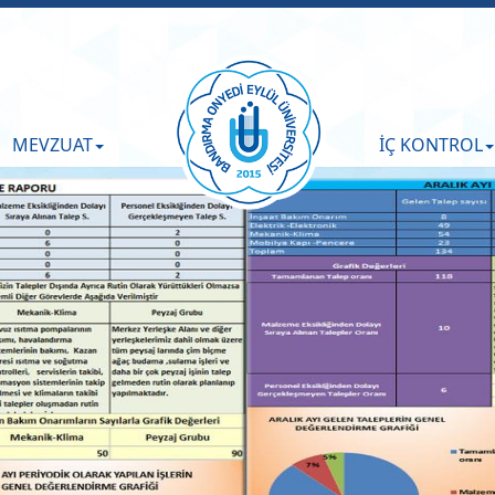
MEVZUAT
İÇ KONTROL