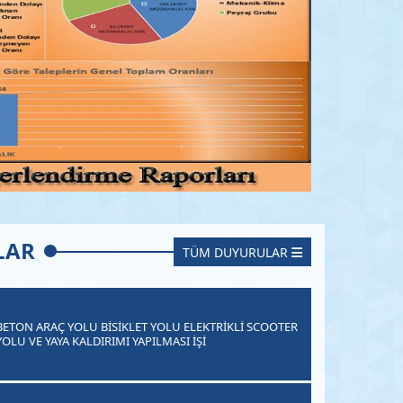
LAR
TÜM DUYURULAR
BETON ARAÇ YOLU BİSİKLET YOLU ELEKTRİKLİ SCOOTER
YOLU VE YAYA KALDIRIMI YAPILMASI İŞİ
29 Ağustos 2024