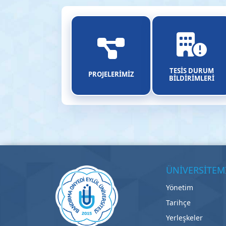
TESİS DURUM
PROJELERİMİZ
BİLDİRİMLERİ
ÜNİVERSİTEM
Yönetim
Tarihçe
Yerleşkeler