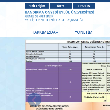
Hızlı Erişim
ÜBYS
E-POSTA
BANDIRMA ONYEDİ EYLÜL ÜNİVERSİTESİ
GENEL SEKRETERLİK
YAPI İŞLERİ VE TEKNİK DAİRE BAŞKANLIĞI
HAKKIMIZDA
YÖNETİM