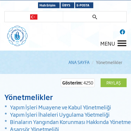
Hızlı Erişim
ÜBYS
E-POSTA
MENU
ANA SAYFA
Yönetmelikler
Gösterim:
4250
PAYLAŞ
Yönetmelikler
* Yapım İşleri Muayene ve Kabul Yönetmeliği
* Yapım İşleri İhaleleri Uygulama Yöetmeliği
* Binaların Yangından Korunması Hakkında Yönetme
* Asansör Yönetmeliği