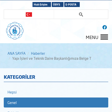
Hızlı Erişim
ÜBYS
E-POSTA
MENU
ANA SAYFA
Haberler
Yapı İşleri ve Teknik Daire Başkanlığımıza Belge T
KATEGORİLER
Hepsi
Genel