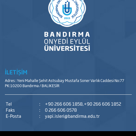
İLETİŞİM
Adres : Yeni Mahalle Şehit Astsubay Mustafa Soner Varlık Caddesi No:77
PK:10200 Bandırma / BALIKESİR
Tel
:
+90 266 606 1858,+90 266 606 1852
Faks
:
0 266 606 0578
E-Posta
:
yapi.isleri@bandirma.edu.tr