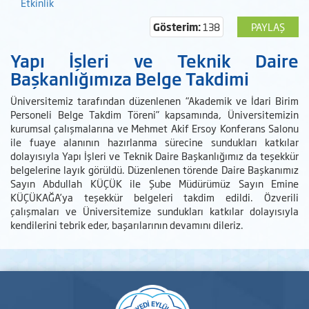
Etkinlik
Gösterim:
138
PAYLAŞ
Yapı İşleri ve Teknik Daire
Başkanlığımıza Belge Takdimi
Üniversitemiz tarafından düzenlenen “Akademik ve İdari Birim
Personeli Belge Takdim Töreni” kapsamında, Üniversitemizin
kurumsal çalışmalarına ve Mehmet Akif Ersoy Konferans Salonu
ile fuaye alanının hazırlanma sürecine sundukları katkılar
dolayısıyla Yapı İşleri ve Teknik Daire Başkanlığımız da teşekkür
belgelerine layık görüldü. Düzenlenen törende Daire Başkanımız
Sayın Abdullah KÜÇÜK ile Şube Müdürümüz Sayın Emine
KÜÇÜKAĞA’ya teşekkür belgeleri takdim edildi. Özverili
çalışmaları ve Üniversitemize sundukları katkılar dolayısıyla
kendilerini tebrik eder, başarılarının devamını dileriz.