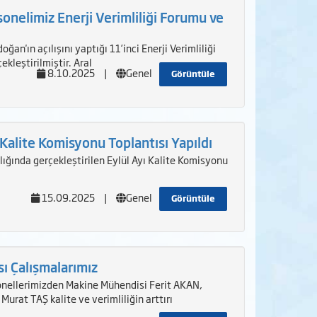
onelimiz Enerji Verimliliği Forumu ve
n'ın açılışını yaptığı 11’inci Enerji Verimliliği
kleştirilmiştir. Aral
8.10.2025
|
Genel
Görüntüle
 Kalite Komisyonu Toplantısı Yapıldı
ğında gerçekleştirilen Eylül Ayı Kalite Komisyonu
15.09.2025
|
Genel
Görüntüle
sı Çalışmalarımız
rsonellerimizden Makine Mühendisi Ferit AKAN,
at TAŞ kalite ve verimliliğin arttırı