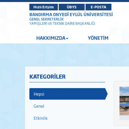
Hızlı Erişim
ÜBYS
E-POSTA
BANDIRMA ONYEDİ EYLÜL ÜNİVERSİTESİ
GENEL SEKRETERLİK
YAPI İŞLERİ VE TEKNİK DAİRE BAŞKANLIĞI
HAKKIMIZDA
YÖNETİM
KATEGORİLER
Hepsi
Genel
Etkinlik