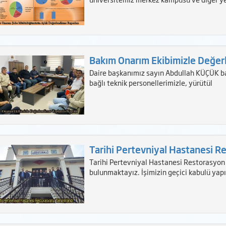
Bakım Onarım Ekibimizle Değerl
Daire başkanımız sayın Abdullah KÜÇÜK b
bağlı teknik personellerimizle, yürütül
Tarihi Pertevniyal Hastanesi R
Tarihi Pertevniyal Hastanesi Restorasyo
bulunmaktayız. İşimizin geçici kabulü yapı