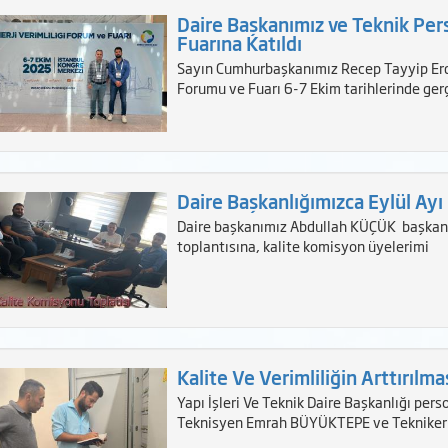
Daire Başkanımız ve Teknik Pers
Fuarına Katıldı
Sayın Cumhurbaşkanımız Recep Tayyip Erdoğa
Forumu ve Fuarı 6-7 Ekim tarihlerinde gerçe
Daire Başkanlığımızca Eylül Ayı
Daire başkanımız Abdullah KÜÇÜK başkanlı
toplantısına, kalite komisyon üyelerimi
Kalite Ve Verimliliğin Arttırılma
Yapı İşleri Ve Teknik Daire Başkanlığı pe
Teknisyen Emrah BÜYÜKTEPE ve Tekniker Mur