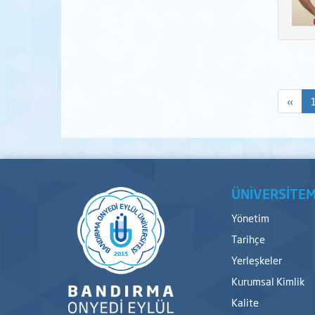
«
ÜNİVERSİTEM
Yönetim
Tarihçe
Yerleşkeler
Kurumsal Kimlik
Kalite