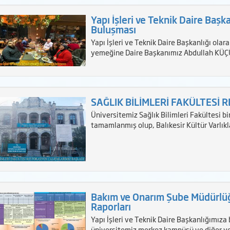
Yapı İşleri ve Teknik Daire Başk
Buluşması
Yapı İşleri ve Teknik Daire Başkanlığı olar
yemeğine Daire Başkanımız Abdullah KÜÇ
SAĞLIK BİLİMLERİ FAKÜLTESİ 
Üniversitemiz Sağlık Bilimleri Fakültesi bi
tamamlanmış olup, Balıkesir Kültür Varlık
Bakım ve Onarım Şube Müdürlü
Raporları
Yapı İşleri ve Teknik Daire Başkanlığımız
üniversitemiz merkez kampüsü ve diğer ye