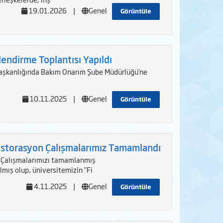
19.01.2026
|
Genel
Görüntüle
endirme Toplantısı Yapıldı
aşkanlığında Bakım Onarım Şube Müdürlüğü’ne
10.11.2025
|
Genel
Görüntüle
estorasyon Çalışmalarımız Tamamlandı
n Çalışmalarımızı tamamlanmış
lmış olup, üniversitemizin "Fi
4.11.2025
|
Genel
Görüntüle