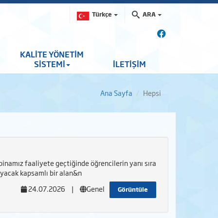
Türkçe
ARA
KALİTE YÖNETİM
SİSTEMİ
İLETİŞİM
Ana Sayfa
Hepsi
binamız faaliyete geçtiğinde öğrencilerin yanı sıra
ayacak kapsamlı bir alan&n
24.07.2026
|
Genel
Görüntüle