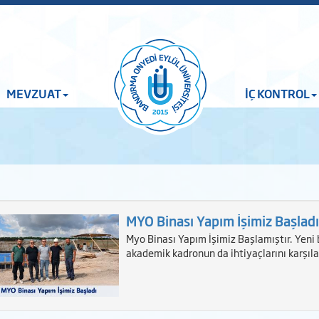
MEVZUAT
İÇ KONTROL
MYO Binası Yapım İşimiz Başladı
Myo Binası Yapım İşimiz Başlamıştır. Yeni 
akademik kadronun da ihtiyaçlarını karşıl