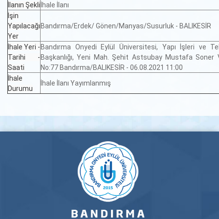
İlanın Şekli
İhale İlanı
İşin
Yapılacağı
Bandırma/Erdek/ Gönen/Manyas/Susurluk - BALIKESİR
Yer
İhale Yeri -
Bandırma Onyedi Eylül Üniversitesi, Yapı İşleri ve Te
Tarihi -
Başkanlığı, Yeni Mah. Şehit Astsubay Mustafa Soner V
Saati
No:77 Bandırma/BALIKESİR - 06.08.2021 11:00
İhale
İhale İlanı Yayımlanmış
Durumu