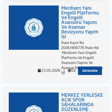
Merdiven Yanı
Engelli Platformu
Ve Engelli
Asansörü Yapımı
Ve Asansar
Revizyonu Yapım
İşi
İhale Kayıt No
2026/806776 İhale Adı
Merdiven Yanı Engelli
Platformu Ve Engelli
Asansörü Yapımı Ve
Asansar Revizyonu Yapım
15.05.2026
|
18
Görüntüle
İşi
MERKEZ YERLEŞKE
AÇIK SPOR
SAHALARINDA
DÜZENLEME