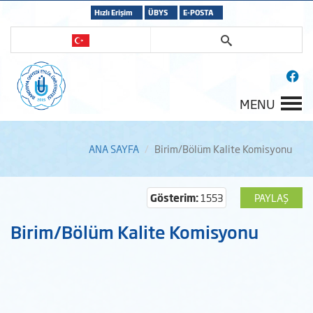
Hızlı Erişim
ÜBYS
E-POSTA
MENU
ANA SAYFA
Birim/Bölüm Kalite Komisyonu
Gösterim:
1553
PAYLAŞ
Birim/Bölüm Kalite Komisyonu