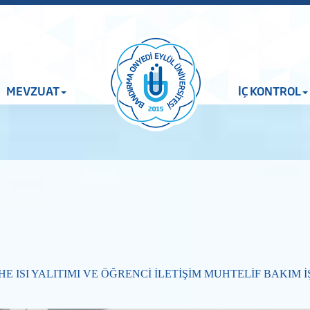
MEVZUAT
İÇ KONTROL
HE ISI YALITIMI VE
ÖĞRENCİ İLETİŞİM MUHTELİF
BAKIM
İ