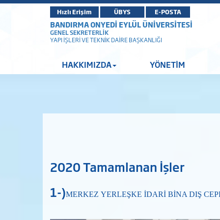
Hızlı Erişim
ÜBYS
E-POSTA
BANDIRMA ONYEDİ EYLÜL ÜNİVERSİTESİ
GENEL SEKRETERLİK
YAPI İŞLERİ VE TEKNİK DAİRE BAŞKANLIĞI
HAKKIMIZDA
YÖNETİM
2020 Tamamlanan İşler
1-)
MERKEZ
YERLEŞKE İDARİ BİNA DIŞ
CEP