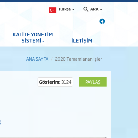
Türkçe
ARA
KALİTE YÖNETİM
SİSTEMİ
İLETİŞİM
ANA SAYFA
2020 Tamamlanan İşler
Gösterim:
3124
PAYLAŞ
Ş