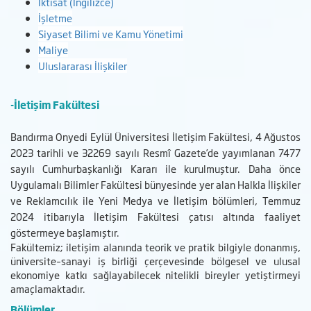
İktisat (İngilizce)
İşletme
Siyaset Bilimi ve Kamu Yönetimi
Maliye
Uluslararası İlişkiler
-İletişim Fakültesi
Bandırma Onyedi Eylül Üniversitesi İletişim Fakültesi, 4 Ağustos
2023 tarihli ve 32269 sayılı Resmî Gazete’de yayımlanan 7477
sayılı Cumhurbaşkanlığı Kararı ile kurulmuştur. Daha önce
Uygulamalı Bilimler Fakültesi bünyesinde yer alan Halkla İlişkiler
ve Reklamcılık ile Yeni Medya ve İletişim bölümleri, Temmuz
2024 itibarıyla İletişim Fakültesi çatısı altında faaliyet
göstermeye başlamıştır.
Fakültemiz; iletişim alanında teorik ve pratik bilgiyle donanmış,
üniversite–sanayi iş birliği çerçevesinde bölgesel ve ulusal
ekonomiye katkı sağlayabilecek nitelikli bireyler yetiştirmeyi
amaçlamaktadır.
Bölümler