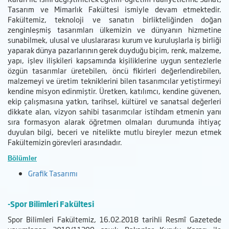
Tasarım ve Mimarlık Fakültesi ismiyle devam etmektedir.
Fakültemiz, teknoloji ve sanatın birlikteliğinden doğan
zenginleşmiş tasarımları ülkemizin ve dünyanın hizmetine
sunabilmek, ulusal ve uluslararası kurum ve kuruluşlarla iş birliği
yaparak dünya pazarlarının gerek duyduğu biçim, renk, malzeme,
yapı, işlev ilişkileri kapsamında kişiliklerine uygun sentezlerle
özgün tasarımlar üretebilen, öncü fikirleri değerlendirebilen,
malzemeyi ve üretim tekniklerini bilen tasarımcılar yetiştirmeyi
kendine misyon edinmiştir. Üretken, katılımcı, kendine güvenen,
ekip çalışmasına yatkın, tarihsel, kültürel ve sanatsal değerleri
dikkate alan, vizyon sahibi tasarımcılar istihdam etmenin yanı
sıra formasyon alarak öğretmen olmaları durumunda ihtiyaç
duyulan bilgi, beceri ve nitelikte mutlu bireyler mezun etmek
Fakültemizin görevleri arasındadır.
Bölümler
Grafik Tasarımı
-Spor Bilimleri Fakültesi
Spor Bilimleri Fakültemiz, 16.02.2018 tarihli Resmî Gazetede