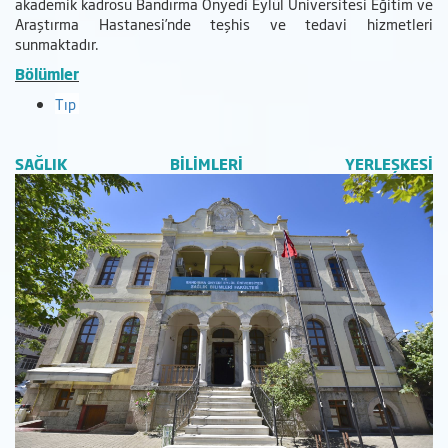
akademik kadrosu Bandırma Onyedi Eylül Üniversitesi Eğitim ve
Araştırma Hastanesi’nde teşhis ve tedavi hizmetleri
sunmaktadır.
Bölümler
Tıp
SAĞLIK BİLİMLERİ YERLEŞKESİ