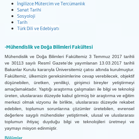
İngilizce
Mütercim ve Tercümanlık
Sanat Tarihi
Sosyoloji
Tarih
Türk Dili ve Edebiyatı
-Mühendislik ve Doğa Bilimleri Fakültesi
Mühendislik ve Doğa Bilimleri Fakültemiz 3 Temmuz 2017 tarihli
ve 30113 sayılı Resmî Gazete’de yayımlanan 13.03.2017 tarihli
Bakanlar Kurulu kararıyla Üniversitemiz çatısı altında kurulmuştur.
Fakültemiz, ülkemizin gereksinimlerine cevap verebilecek, objektif
düşünebilen, üretken, yenilikçi, girişimci bireyler yetiştirmeyi
amaçlamaktadır. Yaptığı araştırma çalışmaları ile bilgi ve teknoloji
üreten, uluslararası düzeyde kabul görmüş bir araştırma ve eğitim
merkezi olmak vizyonu ile birlikte, uluslararası düzeyde rekabet
edebilen, toplumun sorunlarına çözümler üretebilen, evrensel
değerlere saygılı mühendisler yetiştirmek, ulusal ve uluslararası
toplumun ihtiyaç duyduğu bilgi ve teknolojileri üretmeyi ve
yaymayı misyon edinmiştir.
Bölümler