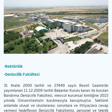
-Rektörlük
-Denizcilik Fakültesi
31 Aralık 2009 tarihli ve 27449 sayılı Resmî Gazete’de
yayımlanan 11.12.2009 tarihli Bakanlar Kurulu kararı ile kurulan
Bandırma Denizcilik Fakültesi, mevcut kurumsal kimliğine 2015
yılında Üniversitemizin kurulmasıyla kavuşmuştur. Sektörel
anlamda ulusal ve uluslararası sorunlara ve ihtiyaçlara cevap
vermeyi hedefleyen Denizcilik Fakültemiz, personel ve teknik