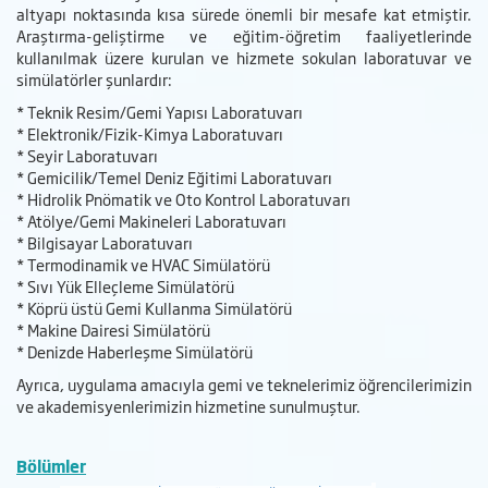
altyapı noktasında kısa sürede önemli bir mesafe kat etmiştir.
Araştırma-geliştirme ve eğitim-öğretim faaliyetlerinde
kullanılmak üzere kurulan ve hizmete sokulan laboratuvar ve
simülatörler şunlardır:
* Teknik Resim/Gemi Yapısı Laboratuvarı
* Elektronik/Fizik-Kimya Laboratuvarı
* Seyir Laboratuvarı
* Gemicilik/Temel Deniz Eğitimi Laboratuvarı
* Hidrolik Pnömatik ve Oto Kontrol Laboratuvarı
* Atölye/Gemi Makineleri Laboratuvarı
* Bilgisayar Laboratuvarı
* Termodinamik ve HVAC Simülatörü
* Sıvı Yük Elleçleme Simülatörü
* Köprü üstü Gemi Kullanma Simülatörü
* Makine Dairesi Simülatörü
* Denizde Haberleşme Simülatörü
Ayrıca, uygulama amacıyla gemi ve teknelerimiz öğrencilerimizin
ve akademisyenlerimizin hizmetine sunulmuştur.
Bölümler