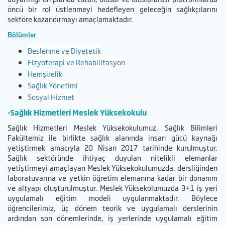
öncü bir rol üstlenmeyi hedefleyen geleceğin sağlıkçılarını
sektöre kazandırmayı amaçlamaktadır.
Bölümler
Beslenme ve Diyetetik
Fizyoterapi ve Rehabilitasyon
Hemşirelik
Sağlık Yönetimi
Sosyal Hizmet
-Sağlık Hizmetleri Meslek Yüksekokulu
Sağlık Hizmetleri Meslek Yüksekokulumuz, Sağlık Bilimleri
Fakültemiz ile birlikte sağlık alanında insan gücü kaynağı
yetiştirmek amacıyla 20 Nisan 2017 tarihinde kurulmuştur.
Sağlık sektöründe ihtiyaç duyulan nitelikli elemanlar
yetiştirmeyi amaçlayan Meslek Yüksekokulumuzda, dersliğinden
laboratuvarına ve yetkin öğretim elemanına kadar bir donanım
ve altyapı oluşturulmuştur. Meslek Yüksekolumuzda 3+1 iş yeri
uygulamalı eğitim modeli uygulanmaktadır. Böylece
öğrencilerimiz, üç dönem teorik ve uygulamalı derslerinin
ardından son dönemlerinde, iş yerlerinde uygulamalı eğitim