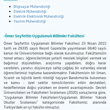
Bilgisayar Mühendisliği
Elektrik Mühendisliği
Elektrik-Elektronik Mühendisliği
Yazılım Mühendisliği
-Ömer Seyfettin Uygulamalı Bililmler Fakültesi
Ömer Seyfettin Uygulamalı Bilimler Fakültesi 23 Nisan 2015
tarih ve 29335 sayılı Resmî Gazete’de yayımlanan 6640 sayılı
kanun ile Üniversitemize bağlı olarak kurulmuştur. Fakültemizin
temel amacı; öğrencilerimize yeterli mesleki bilgileri vermek ve
bağımsız düşünebilen, araştırma yapabilen, doğru karar
verebilen, yaratıcı düşünceye sahip çağdaş bir vatandaş olarak
öğrencilerimizi topluma kazandırmaktır. Fakültemizin bir liman,
ticaret ve lojistik kenti niteliği taşıyan Bandırma’da bulunması
ve kamu - özel sektör temsilcilerinin etkin destekleri,
hedeflerimize doğru yürürken en önemli avantajımızdır. Devlet
Üniversiteleri ve Fakülteleri Sıralaması (2020) sonuçlarına göre,
“Uygulamalı Bilimler Fakülteleri/Uygulamalı Bilimler Yüksek
Okullar Sıralaması” kategorisinde Fakültemiz; alanında
Türkiye’deki en iyi fakülte olmuştur.