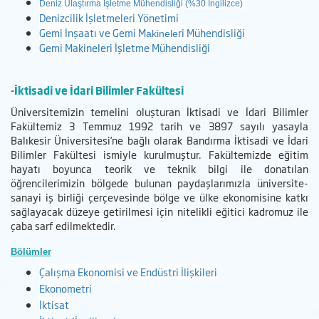
Deniz Ulaştırma İşletme Mühendisliği (%30 İngilizce)
Denizcilik İşletmeleri Yönetimi
Gemi İnşaatı ve Gemi M
ri Mühendisliği​
akinele
Gemi Makineleri İşletme Mühendisliği
-İktisadi ve İdari Bilimler Fakültesi
Üniversitemizin temelini oluşturan İktisadi ve İdari Bilimler
Fakültemiz 3 Temmuz 1992 tarih ve 3897 sayılı yasayla
Balıkesir Üniversitesi’ne bağlı olarak Bandırma İktisadi ve İdari
Bilimler Fakültesi ismiyle kurulmuştur. Fakültemizde eğitim
hayatı boyunca teorik ve teknik bilgi ile donatılan
öğrencilerimizin bölgede bulunan paydaşlarımızla üniversite-
sanayi iş birliği çerçevesinde bölge ve ülke ekonomisine katkı
sağlayacak düzeye getirilmesi için nitelikli eğitici kadromuz ile
çaba sarf edilmektedir.
Bölümler
Çalışma Ekonomisi ve Endüstri İlişkileri
Ekonometri
İktisat